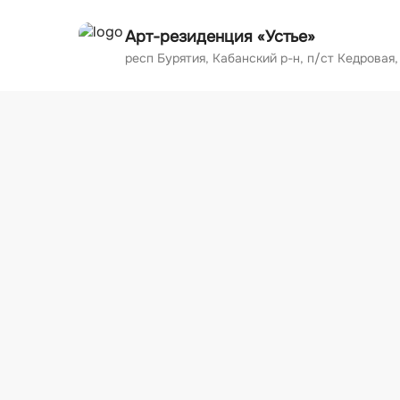
О НАС
FAQ
ДОСУГ
РАЗМЕ
Арт-р
Ау